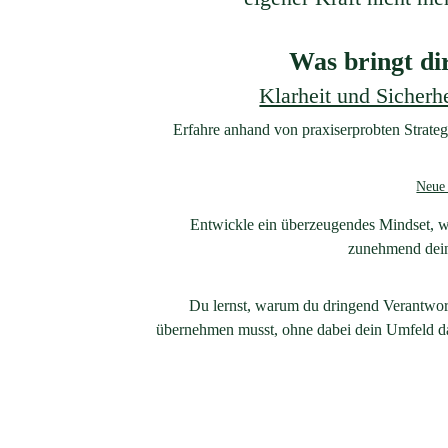
Was bringt di
Klarheit und Sicherh
Erfahre anhand von praxiserprobten Strateg
Neue 
Entwickle ein überzeugendes Mindset, wo
zunehmend dein
Du lernst, warum du dringend Verantwort
übernehmen musst, ohne dabei dein Umfeld da