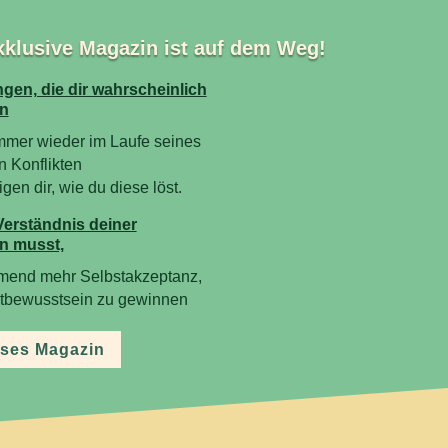
xklusive Magazin ist auf dem Weg!
gen, die dir wahrscheinlich
n
mmer wieder im Laufe seines
n Konflikten
en dir, wie du diese löst.
Verständnis deiner
n musst,
mend mehr Selbstakzeptanz,
stbewusstsein zu gewinnen
ses Magazin