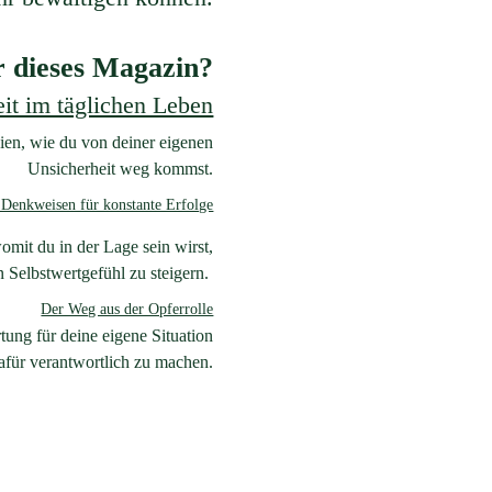
r dieses Magazin?
eit im täglichen Leben
ien, wie du von deiner eigenen
Unsicherheit
weg
kommst.
Denkweisen für konstante Erfolge
mit du in der Lage sein wirst,
 Selbstwertgefühl zu steigern.
Der Weg aus der Opferrolle
ung für deine eigene Situation
für verantwortlich zu machen.