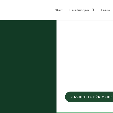
Start
Leistungen
Team
DAS EXKLUSIVE M
3 Geheim
Gelasse
3 SCHRITTE FÜR MEHR