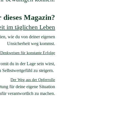
r dieses Magazin?
eit im täglichen Leben
ien, wie du von deiner eigenen
Unsicherheit
weg
kommst.
Denkweisen für konstante Erfolge
mit du in der Lage sein wirst,
 Selbstwertgefühl zu steigern.
Der Weg aus der Opferrolle
ung für deine eigene Situation
für verantwortlich zu machen.