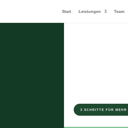
Start
Leistungen
Team
DAS EXKLUSIVE M
3 Geheim
glücklic
3 SCHRITTE FÜR MEHR