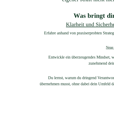
Was bringt di
Klarheit und Sicherh
Erfahre anhand von praxiserprobten Strateg
Neue 
Entwickle ein überzeugendes Mindset, wo
zunehmend dein
Du lernst, warum du dringend Verantwort
übernehmen musst, ohne dabei dein Umfeld da