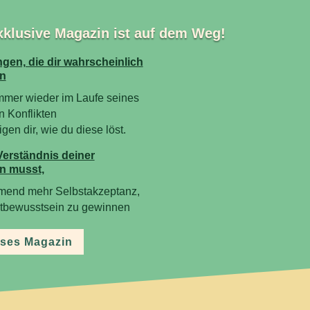
xklusive Magazin ist auf dem Weg!
gen, die dir wahrscheinlich
n
mmer wieder im Laufe seines
n Konflikten
en dir, wie du diese löst.
Verständnis deiner
n musst,
mend mehr Selbstakzeptanz,
stbewusstsein zu gewinnen
ses Magazin