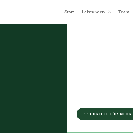
Start
Leistungen
Team
DAS EXKLUSIVE M
3 Geheim
stärkere
3 SCHRITTE FÜR MEHR