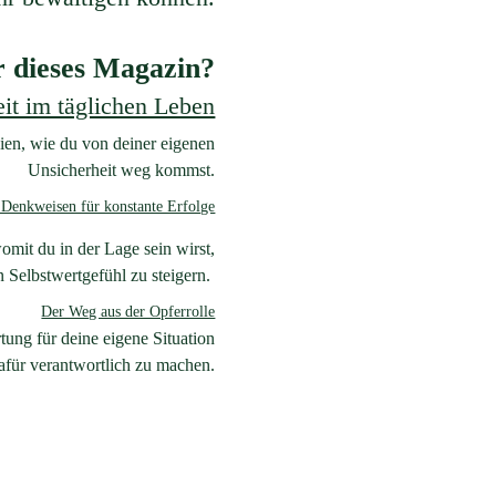
r dieses Magazin?
eit im täglichen Leben
ien, wie du von deiner eigenen
Unsicherheit
weg
kommst.
Denkweisen für konstante Erfolge
mit du in der Lage sein wirst,
 Selbstwertgefühl zu steigern.
Der Weg aus der Opferrolle
ung für deine eigene Situation
für verantwortlich zu machen.