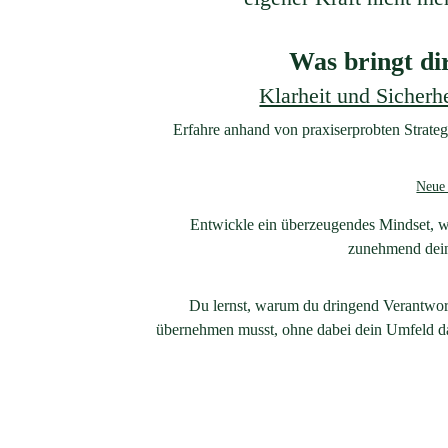
Was bringt di
Klarheit und Sicherh
Erfahre anhand von praxiserprobten Strateg
Neue 
Entwickle ein überzeugendes Mindset, wo
zunehmend dein
Du lernst, warum du dringend Verantwort
übernehmen musst, ohne dabei dein Umfeld da