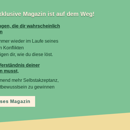
xklusive Magazin ist auf dem Weg!
gen, die dir wahrscheinlich
n
mmer wieder im Laufe seines
n Konflikten
en dir, wie du diese löst.
Verständnis deiner
n musst,
mend mehr Selbstakzeptanz,
stbewusstsein zu gewinnen
ses Magazin